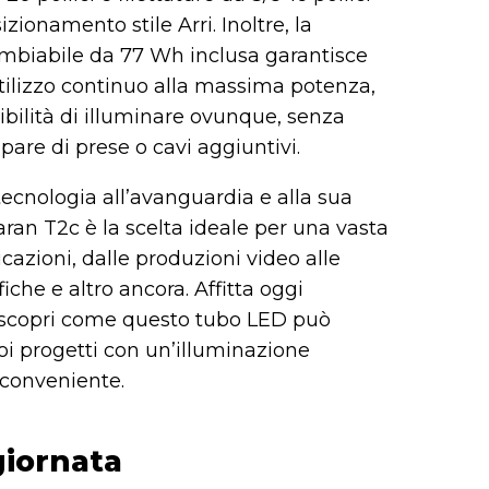
izionamento stile Arri. Inoltre, la
ambiabile da 77 Wh inclusa garantisce
utilizzo continuo alla massima potenza,
sibilità di illuminare ovunque, senza
are di prese o cavi aggiuntivi.
tecnologia all’avanguardia e alla sua
maran T2c è la scelta ideale per una vasta
azioni, dalle produzioni video alle
fiche e altro ancora. Affitta oggi
 scopri come questo tubo LED può
oi progetti con un’illuminazione
 conveniente.
giornata