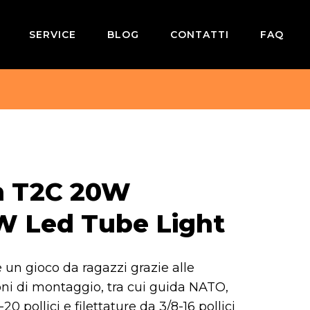
SERVICE
BLOG
CONTATTI
FAQ
 T2C 20W
Led Tube Light
 un gioco da ragazzi grazie alle
oni di montaggio, tra cui guida NATO,
20 pollici e filettature da 3/8-16 pollici