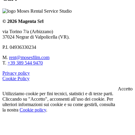
© 2026 Magenta Srl
via Torino 7/a (Arbizzano)
37024 Negrar di Valpolicella (VR).
P.I. 04936330234
M.
rent@mosesfilm.com
T.
+39 389 544 9470
Privacy policy
Cookie Policy
Accetto
Utilizziamo cookie per fini tecnici, statistici e di terze parti.
Cliccando su "Accetto", acconsenti all’uso dei cookie. Per
ulteriori informazioni sui cookie e su come gestirli, consulta
la nostra
Cookie policy
.