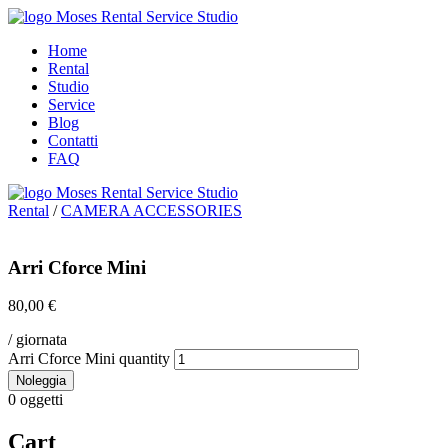
Home
Rental
Studio
Service
Blog
Contatti
FAQ
Rental
/
CAMERA ACCESSORIES
Arri Cforce Mini
80,00
€
/ giornata
Arri Cforce Mini quantity
Noleggia
0
oggetti
Cart