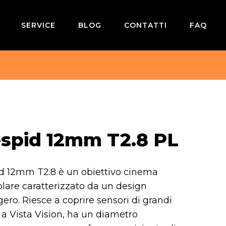
SERVICE
BLOG
CONTATTI
FAQ
spid 12mm T2.8 PL
 12mm T2.8 è un obiettivo cinema
lare caratterizzato da un design
ero. Riesce a coprire sensori di grandi
 a Vista Vision, ha un diametro