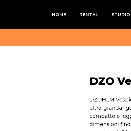
HOME
RENTAL
STUDIO
DZO Ve
DZOFILM Vespid
ultra-grandango
compatto e legg
dimensioni fino