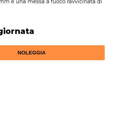
 mm e una messa a fuoco ravvicinata di
giornata
NOLEGGIA