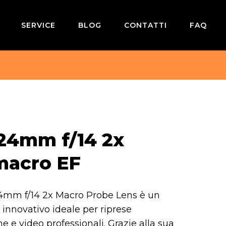
SERVICE
BLOG
CONTATTI
FAQ
24mm f/14 2x
macro EF
mm f/14 2x Macro Probe Lens è un
 innovativo ideale per riprese
 e video professionali. Grazie alla sua