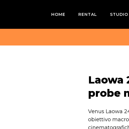
HOME
RENTAL
STUDIO
Laowa 
probe 
Venus Laowa 24
obiettivo macro
cinematografiche