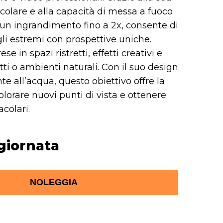
colare e alla capacità di messa a fuoco
 un ingrandimento fino a 2x, consente di
gli estremi con prospettive uniche.
ese in spazi ristretti, effetti creativi e
tti o ambienti naturali. Con il suo design
te all’acqua, questo obiettivo offre la
splorare nuovi punti di vista e ottenere
colari.
giornata
NOLEGGIA