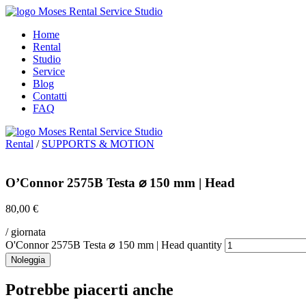
Home
Rental
Studio
Service
Blog
Contatti
FAQ
Rental
/
SUPPORTS & MOTION
O’Connor 2575B Testa ⌀ 150 mm | Head
80,00
€
/ giornata
O'Connor 2575B Testa ⌀ 150 mm | Head quantity
Noleggia
Potrebbe piacerti anche