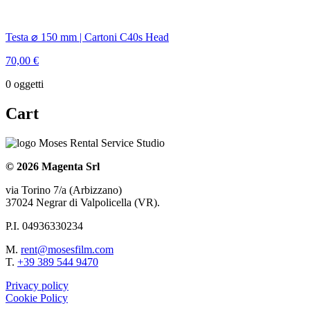
Testa ⌀ 150 mm | Cartoni C40s Head
70,00
€
0
oggetti
Cart
© 2026 Magenta Srl
via Torino 7/a (Arbizzano)
37024 Negrar di Valpolicella (VR).
P.I. 04936330234
M.
rent@mosesfilm.com
T.
+39 389 544 9470
Privacy policy
Cookie Policy