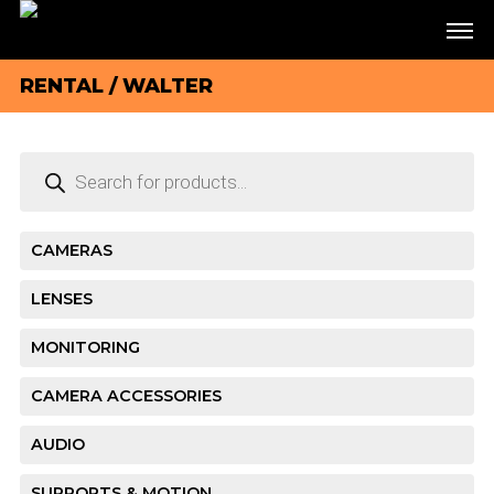
RENTAL
/ WALTER
Products
search
CAMERAS
LENSES
MONITORING
CAMERA ACCESSORIES
AUDIO
SUPPORTS & MOTION