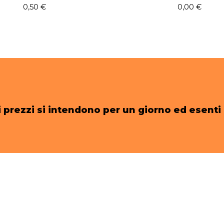
0,50
€
0,00
€
 i prezzi si intendono per un giorno ed esenti 