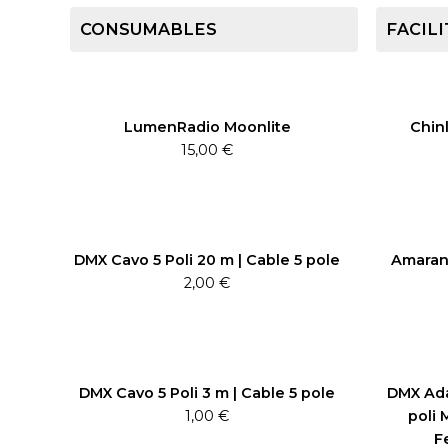
CONSUMABLES
FACILI
LumenRadio Moonlite
Chinl
15,00
€
DMX Cavo 5 Poli 20 m | Cable 5 pole
Amaran 
2,00
€
DMX Cavo 5 Poli 3 m | Cable 5 pole
DMX Ada
1,00
€
poli 
F