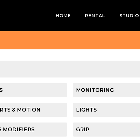
HOME
RENTAL
STUDIO
S
MONITORING
RTS & MOTION
LIGHTS
S MODIFIERS
GRIP